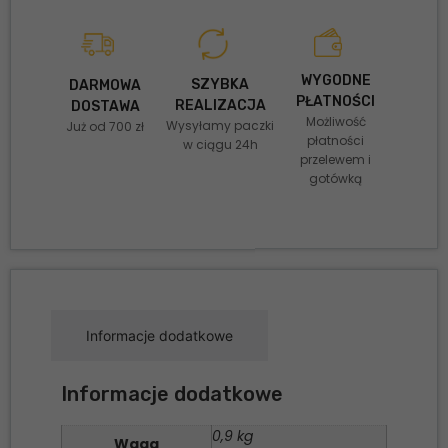
WYGODNE
SZYBKA
DARMOWA
PŁATNOŚCI
REALIZACJA
DOSTAWA
Możliwość
Wysyłamy paczki
Już od 700 zł
płatności
w ciągu 24h
przelewem i
gotówką
Informacje dodatkowe
Informacje dodatkowe
0,9 kg
Waga