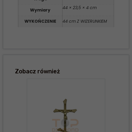
44 × 23,5 × 4 cm
Wymiary
WYKOŃCZENIE
44 cm Z WIZERUNKIEM
Zobacz również