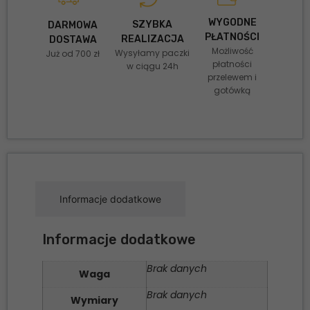
WYGODNE
SZYBKA
DARMOWA
PŁATNOŚCI
REALIZACJA
DOSTAWA
Możliwość
Wysyłamy paczki
Już od 700 zł
płatności
w ciągu 24h
przelewem i
gotówką
Informacje dodatkowe
Informacje dodatkowe
Brak danych
Waga
Brak danych
Wymiary