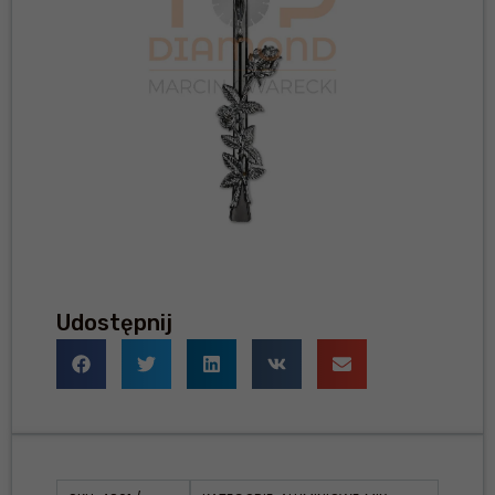
Udostępnij