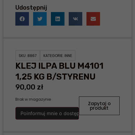
Udostępnij
SKU:
8867
KATEGORIE:
INNE
KLEJ ILPA BLU M4101
1,25 KG B/STYRENU
90,00
zł
Brak w magazynie
Zapytaj o
produkt
Poinformuj mnie o dostępności