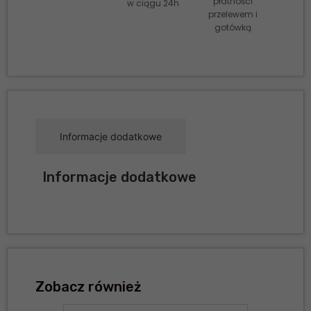
płatności
w ciągu 24h
przelewem i
gotówką
Informacje dodatkowe
Informacje dodatkowe
Zobacz również