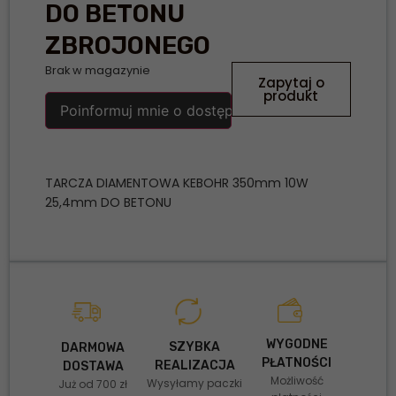
DO BETONU
ZBROJONEGO
Brak w magazynie
Zapytaj o
produkt
Poinformuj mnie o dostępności
TARCZA DIAMENTOWA KEBOHR 350mm 10W
25,4mm DO BETONU
WYGODNE
SZYBKA
DARMOWA
PŁATNOŚCI
REALIZACJA
DOSTAWA
Możliwość
Wysyłamy paczki
Już od 700 zł