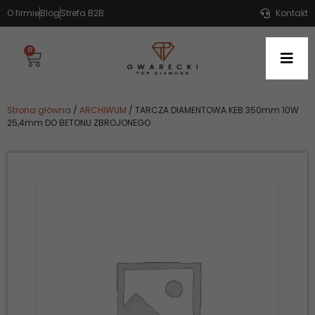
O firmie
Blog
Strefa B2B
Kontakt
0
Strona główna
/
ARCHIWUM
/ TARCZA DIAMENTOWA KEB 350mm 10W
25,4mm DO BETONU ZBROJONEGO