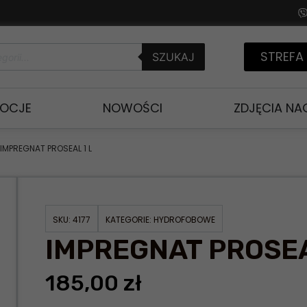
STREFA
SZUKAJ
OCJE
NOWOŚCI
ZDJĘCIA N
 IMPREGNAT PROSEAL 1 L
SKU:
4177
KATEGORIE:
HYDROFOBOWE
IMPREGNAT PROSEA
185,00
zł