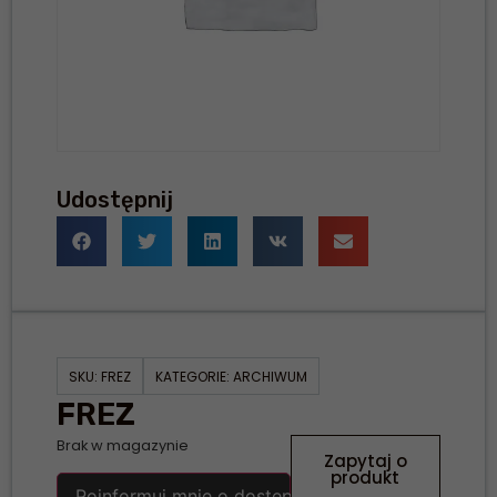
Udostępnij
SKU:
FREZ
KATEGORIE:
ARCHIWUM
FREZ
Brak w magazynie
Zapytaj o
produkt
Poinformuj mnie o dostępności